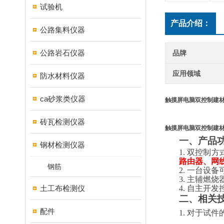
试验机
产品介绍：
公路集料仪器
公路岩石仪器
品牌
应用领域
防水材料仪器
ca砂浆类仪器
触摸屏电脑双控制建
砖瓦检测仪器
触摸屏电脑双控制建
一、
产品
钢材检测仪器
1.
双控制方
路由器、网
钢筋
2.
一台设备
3.
主辅燃烧
土工布检测仪
4.
自主开发
二、
相关
配件
1.
对于试件