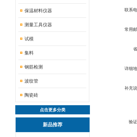
联系
保温材料仪器
测量工具仪器
常用
试模
集料
钢筋检测
详细
波纹管
补充
陶瓷砖
点击更多分类
验
新品推荐