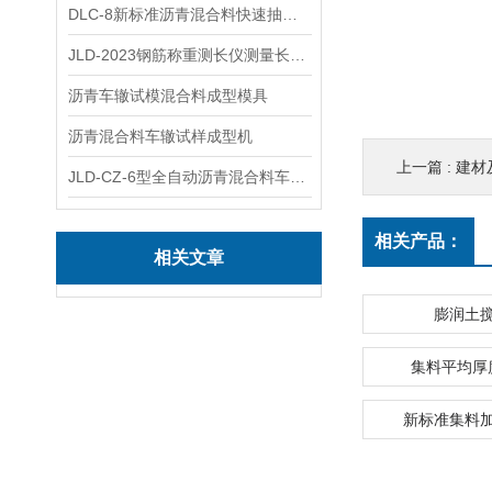
DLC-8新标准沥青混合料快速抽提仪
JLD-2023钢筋称重测长仪测量长度重量
沥青车辙试模混合料成型模具
沥青混合料车辙试样成型机
上一篇 :
建材
JLD-CZ-6型全自动沥青混合料车辙试验机
相关产品：
相关文章
膨润土
集料平均厚
新标准集料