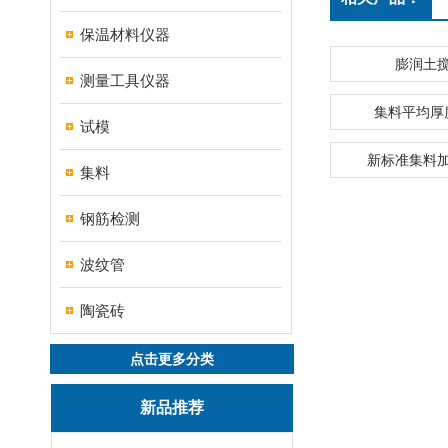
保温材料仪器
膨润土
测量工具仪器
集料平均厚
试模
新标准集料
集料
钢筋检测
波纹管
陶瓷砖
点击更多分类
新品推荐