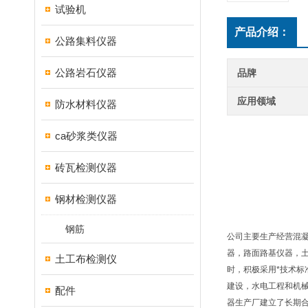
试验机
产品介绍：
公路集料仪器
公路岩石仪器
品牌
应用领域
防水材料仪器
ca砂浆类仪器
砖瓦检测仪器
钢材检测仪器
钢筋
公司主要生产经营混
器，路面路基仪器，
土工布检测仪
时，积极采用*技术标
建设，水电工程和机
配件
器生产厂建立了长期