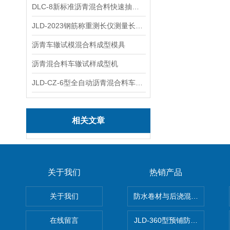
DLC-8新标准沥青混合料快速抽提仪
JLD-2023钢筋称重测长仪测量长度重量
沥青车辙试模混合料成型模具
沥青混合料车辙试样成型机
JLD-CZ-6型全自动沥青混合料车辙试验机
相关文章
关于我们
热销产品
关于我们
防水卷材与后浇混凝土剥离强
在线留言
JLD-360型预铺防水卷材抗