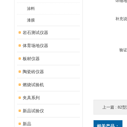
详细
涂料
补充
漆膜
岩石测试仪器
体育场地仪器
验
板材仪器
陶瓷砖仪器
燃烧试验机
夹具系列
上一篇 :
82
新品试验仪
新品
相关产品：