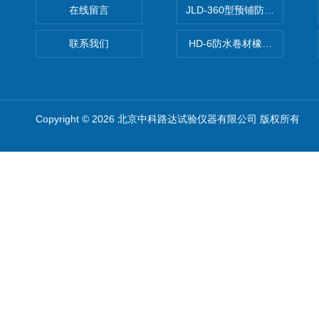
在线留言
JLD-360型预铺防水卷材抗
联系我们
HD-6防水卷材橡胶测厚仪
Copyright © 2026 北京中科路达试验仪器有限公司 版权所有