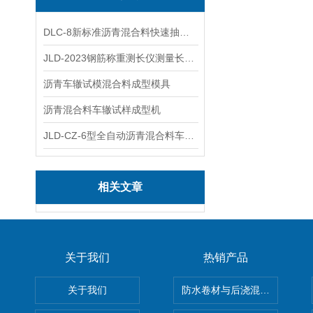
DLC-8新标准沥青混合料快速抽提仪
JLD-2023钢筋称重测长仪测量长度重量
沥青车辙试模混合料成型模具
沥青混合料车辙试样成型机
JLD-CZ-6型全自动沥青混合料车辙试验机
相关文章
关于我们
热销产品
关于我们
防水卷材与后浇混凝土剥离强