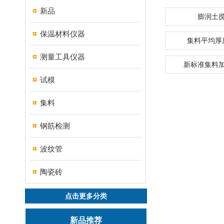
新品
膨润土
保温材料仪器
集料平均厚
测量工具仪器
新标准集料
试模
集料
钢筋检测
波纹管
陶瓷砖
点击更多分类
新品推荐