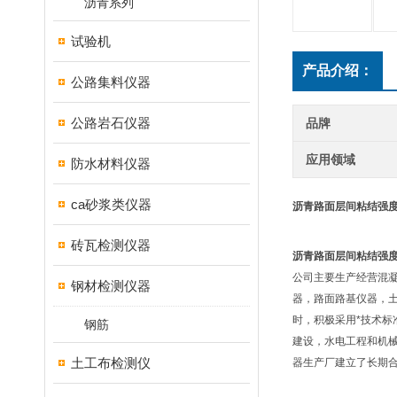
沥青系列
试验机
产品介绍：
公路集料仪器
公路岩石仪器
品牌
应用领域
防水材料仪器
ca砂浆类仪器
沥青路面层间粘结强
砖瓦检测仪器
沥青路面层间粘结强
公司主要生产经营混
钢材检测仪器
器，路面路基仪器，
时，积极采用*技术标
钢筋
建设，水电工程和机
土工布检测仪
器生产厂建立了长期