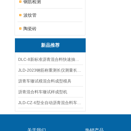
钢筋检测
波纹管
陶瓷砖
新品推荐
DLC-8新标准沥青混合料快速抽提仪
JLD-2023钢筋称重测长仪测量长度重量
沥青车辙试模混合料成型模具
沥青混合料车辙试样成型机
JLD-CZ-6型全自动沥青混合料车辙试验机
关于我们
热销产品