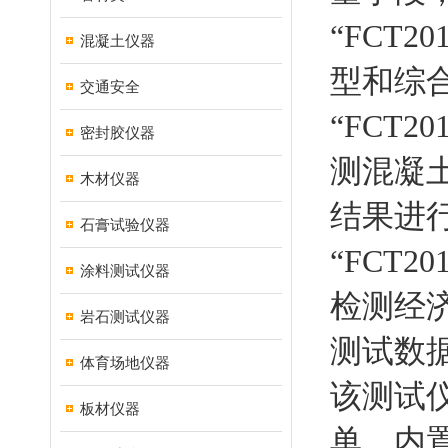
“FCT
混凝土仪器
型和综
交通安全
“FCT
密封胶仪器
测混凝
木材仪器
结果进
石膏试验仪器
“FCT
涂料测试仪器
检测经
岩石测试仪器
测试数
体育场地仪器
该测试
板材仪器
单，内