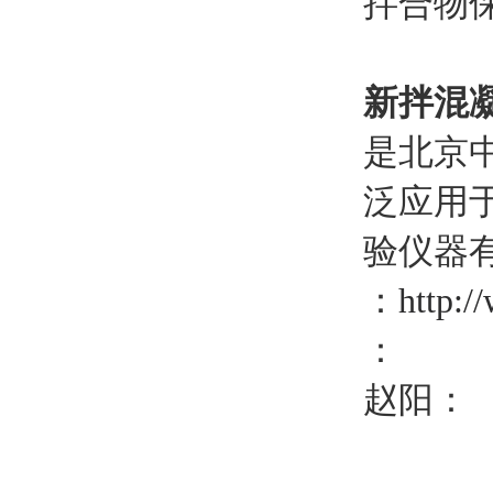
拌合物
新拌混凝
是北京中
泛应用
验仪器
：
http:/
：
赵阳：