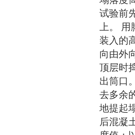
试验前
上。 
装入的高
向由外
顶层时
出筒口
去多余
地提起
后混凝