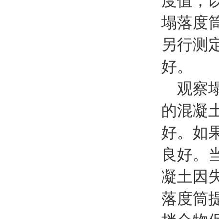
度值；以
塌落度
另行测
好。
观察塌
的混凝
好。如
良好。
凝土因
落度筒