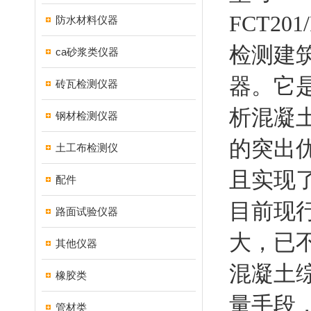
FCT2
防水材料仪器
检测建
ca砂浆类仪器
器。它
砖瓦检测仪器
析混凝
钢材检测仪器
的突出
土工布检测仪
且实现
配件
目前现
路面试验仪器
大，已不
其他仪器
混凝土
橡胶类
量手段
管材类