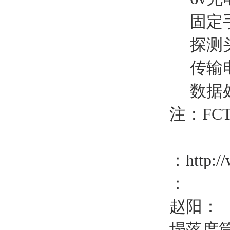
固定手
探测
传输电
数据处
注：FC
：
http:/
：
赵阳：
塌落度筒