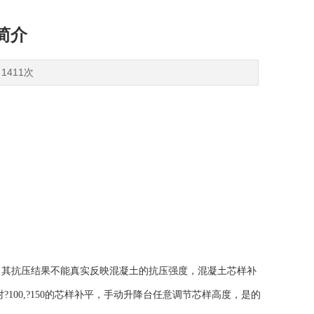
简介
1411次
，其抗压结果不能真实反映混凝土的抗压强度，混凝土芯样补
00,?150的芯样补平，手动升降台任意调节芯样高度，是的