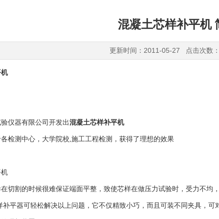
混凝土芯样补平机 
更新时间：2011-05-27 点击次数：
平机
试验仪器有限公司开发出
混凝土芯样补平机
各检测中心，大学院校,施工工程检测，获得了理想的效果
平机
样在切割的时候很难保证端面平整，致使芯样在做压力试验时，受力不均
样补平器可轻松解决以上问题，它不仅精致小巧，而且可装不同夹具，可对?1