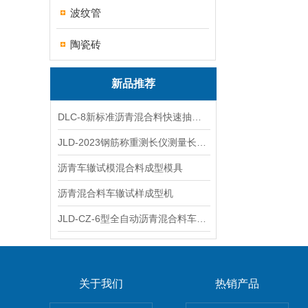
波纹管
陶瓷砖
新品推荐
DLC-8新标准沥青混合料快速抽提仪
JLD-2023钢筋称重测长仪测量长度重量
沥青车辙试模混合料成型模具
沥青混合料车辙试样成型机
JLD-CZ-6型全自动沥青混合料车辙试验机
关于我们
热销产品