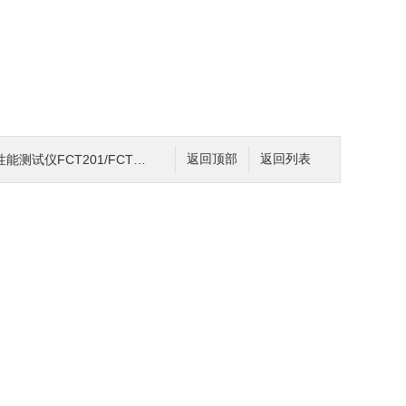
FCT201/FCT201C 说明
返回顶部
返回列表