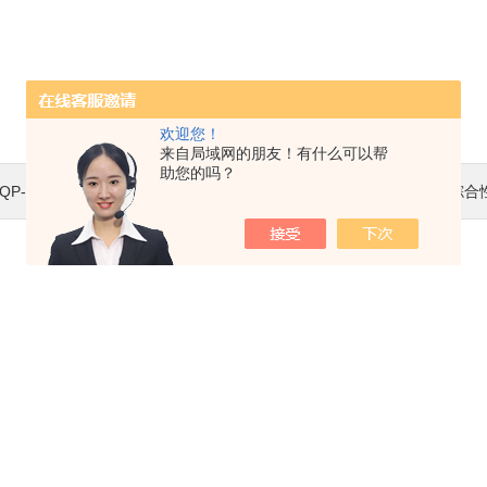
欢迎您！
来自局域网的朋友！有什么可以帮
助您的吗？
QP-150型混凝土切片机,混凝土切割机 使用方法
下一篇 :
新拌混凝土综合性能测试仪