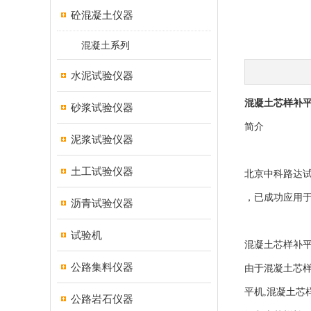
砼混凝土仪器
混凝土系列
水泥试验仪器
混凝土芯样补
砂浆试验仪器
简介
泥浆试验仪器
土工试验仪器
北京中科路达
，已成功应用于
沥青试验仪器
试验机
混凝土芯样补
公路集料仪器
由于混凝土芯
平机,混凝土芯
公路岩石仪器