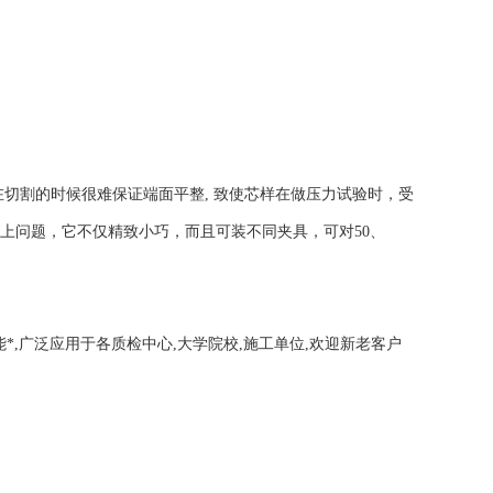
在切割的时候很难保证端面平整, 致使芯样在做压力试验时，受
上问题，它不仅精致小巧，而且可装不同夹具，可对50、
,广泛应用于各质检中心,大学院校,施工单位,欢迎新老客户