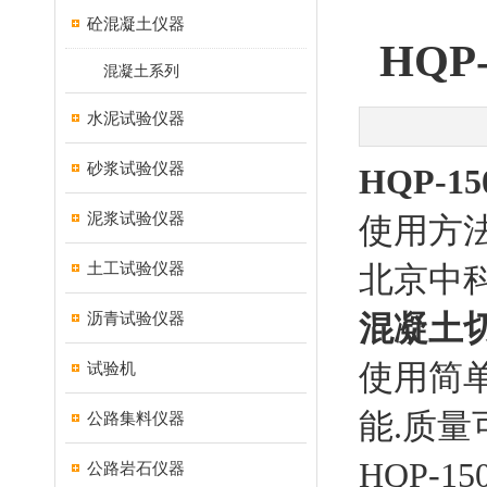
砼混凝土仪器
HQ
混凝土系列
水泥试验仪器
砂浆试验仪器
HQP-
泥浆试验仪器
使用方
土工试验仪器
北京中
沥青试验仪器
混凝土
使用简
试验机
能.质量
公路集料仪器
HQP-
公路岩石仪器