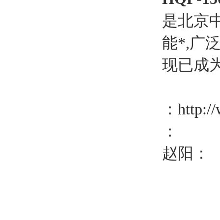
是北京
能*,广
现已成
：
http:/
：
赵阳：