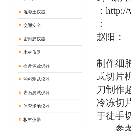
：
http:/
混凝土仪器
：
交通安全
赵阳：
密封胶仪器
木材仪器
制作细
石膏试验仪器
式切片
涂料测试仪器
刀制作
岩石测试仪器
冷冻切
体育场地仪器
于徒手切片
板材仪器
参考：切