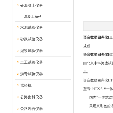
砼混凝土仪器
混凝土系列
水泥试验仪器
语音数显回弹仪HT2
砂浆试验仪器
规程
泥浆试验仪器
语音数显回弹仪HT2
土工试验仪器
由北京中科路达试
品。
沥青试验仪器
语音数显回弹仪HT2
试验机
型号: HT225-V一
公路集料仪器
国内*一体式结构
采用真彩色的液晶
公路岩石仪器