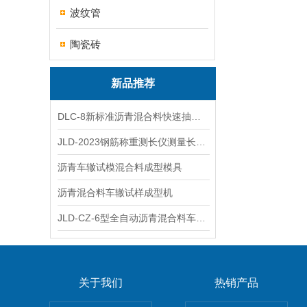
波纹管
陶瓷砖
新品推荐
DLC-8新标准沥青混合料快速抽提仪
JLD-2023钢筋称重测长仪测量长度重量
沥青车辙试模混合料成型模具
沥青混合料车辙试样成型机
JLD-CZ-6型全自动沥青混合料车辙试验机
关于我们
热销产品