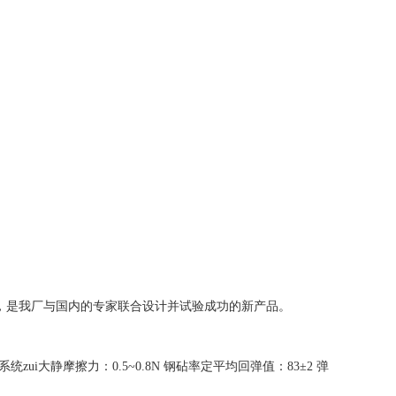
压强度，是我厂与国内的专家联合设计并试验成功的新产品。
zui大静摩擦力：0.5~0.8N 钢砧率定平均回弹值：83±2 弹