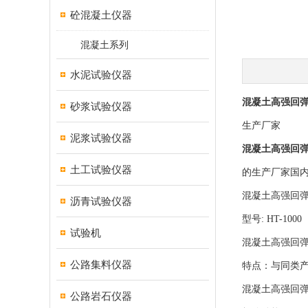
砼混凝土仪器
混凝土系列
水泥试验仪器
混凝土高强回弹仪
砂浆试验仪器
生产厂家
泥浆试验仪器
混凝土高强回弹仪
土工试验仪器
的生产厂家国
混凝土高强回弹仪
沥青试验仪器
型号: HT-1000
试验机
混凝土高强回弹
公路集料仪器
特点：与同类
混凝土高强回
公路岩石仪器