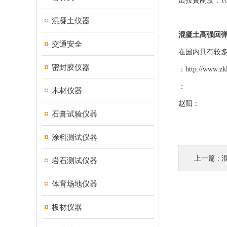
击拉簧刚度：10
混凝土仪器
混凝土高强回弹仪
交通安全
在国内具有较
密封胶仪器
：
http://www.zk
：
木材仪器
赵阳：
石膏试验仪器
涂料测试仪器
上一篇 :
岩石测试仪器
体育场地仪器
板材仪器