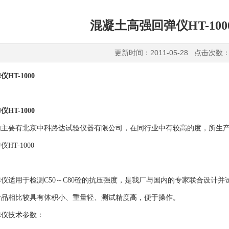
混凝土高强回弹仪HT-10
更新时间：2011-05-28 点击次数：
HT-1000
HT-1000
内主要有北京中科路达试验仪器有限公司，在同行业中有较高的度，所生
HT-1000
仪适用于检测C50～C80砼的抗压强度，是我厂与国内的专家联合设计并
产品相比较具有体积小、重量轻、测试精度高，便于操作。
弹仪技术参数：