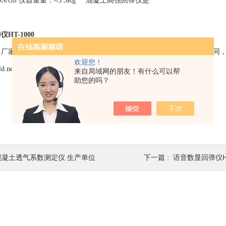
N/cm 仪器重量：≈3.5Kg 混凝土高强回弹仪是
HT-1000
多厂家，北京中科路达试验仪器有限公司具有规模大，管理规范，重合同
欢迎您！
ld.net
来自局域网的朋友！有什么可以帮
助您的吗？
混凝土透气系数测定仪 生产单位
下一篇 :
语音数显回弹仪HT