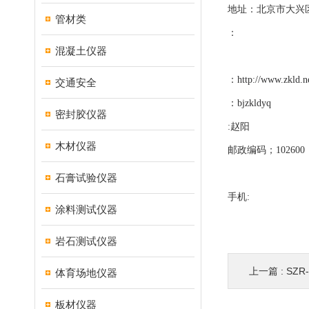
地址：北京市大兴
管材类
：
混凝土仪器
：
http://www.zkld.n
交通安全
：
bjzkldyq
密封胶仪器
:赵阳
木材仪器
邮政编码；102600
石膏试验仪器
手机:
涂料测试仪器
岩石测试仪器
上一篇 :
SZ
体育场地仪器
板材仪器