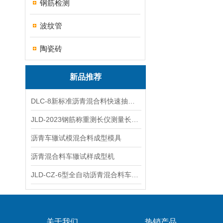
钢筋检测
波纹管
陶瓷砖
新品推荐
DLC-8新标准沥青混合料快速抽提仪
JLD-2023钢筋称重测长仪测量长度重量
沥青车辙试模混合料成型模具
沥青混合料车辙试样成型机
JLD-CZ-6型全自动沥青混合料车辙试验机
关于我们
热销产品