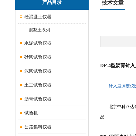
产品目录
技术文章
砼混凝土仪器
混凝土系列
水泥试验仪器
砂浆试验仪器
DF-4
型沥青针入
泥浆试验仪器
土工试验仪器
针入度测定仪
|
沥青试验仪器
北京中科路达
试验机
品
公路集料仪器