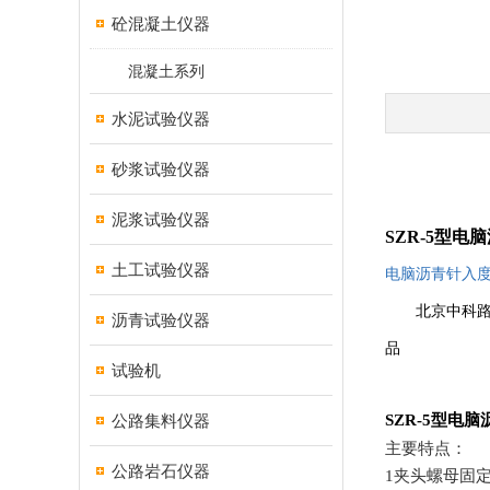
砼混凝土仪器
混凝土系列
水泥试验仪器
砂浆试验仪器
泥浆试验仪器
SZR-5
型电脑
土工试验仪器
电脑沥青针入
北京中科
沥青试验仪器
品
试验机
SZR-5
型电脑
公路集料仪器
主要特点：
公路岩石仪器
1
夹头螺母固