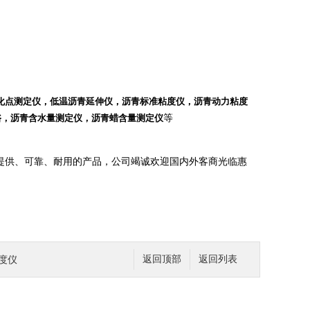
化点测定仪，低温沥青延伸仪，沥青标准粘度仪，沥青动力粘度
浴，沥青含水量测定仪，沥青蜡含量测定仪
等
提供、可靠、耐用的产品，公司竭诚欢迎国内外客商光临惠
入度仪
返回顶部
返回列表