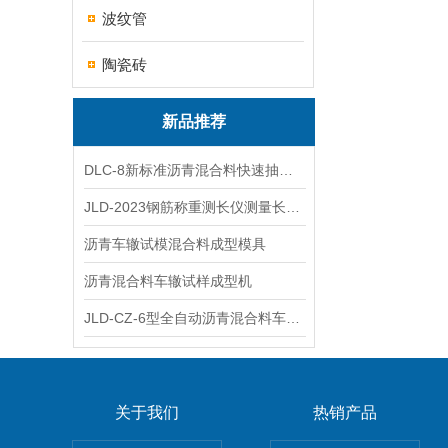
波纹管
陶瓷砖
新品推荐
DLC-8新标准沥青混合料快速抽提仪
JLD-2023钢筋称重测长仪测量长度重量
沥青车辙试模混合料成型模具
沥青混合料车辙试样成型机
JLD-CZ-6型全自动沥青混合料车辙试验机
关于我们
热销产品