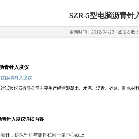
SZR-5型电脑沥青针
更新时间：2012-04-23 点击次数：
沥青针入度仪
度仪
|
沥青针入度仪
路达试验仪器有限公司主要生产经营混凝土、水泥、沥青、砂浆、防水材
沥青针入度仪详细内容
定测针，确保针杆与测针在同一条中心线上。