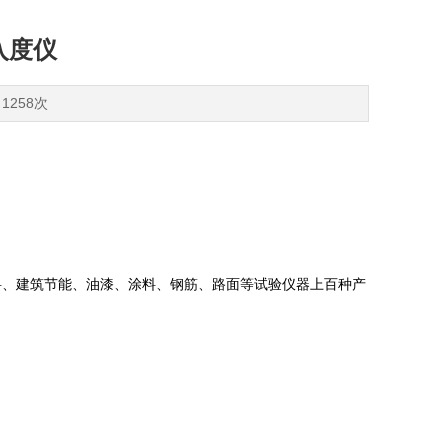
入度仪
1258次
料、建筑节能、油漆、涂料、钢筋、路面等试验仪器上百种产