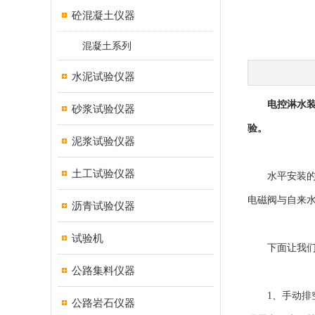
砼混凝土仪器
混凝土系列
水泥试验仪器
电控淋水
砂浆试验仪器
验。
泥浆试验仪器
土工试验仪器
水平安装的内径
电磁阀与自来水管
沥青试验仪器
试验机
下面让我们一
公路集料仪器
1、手动排空装
公路岩石仪器