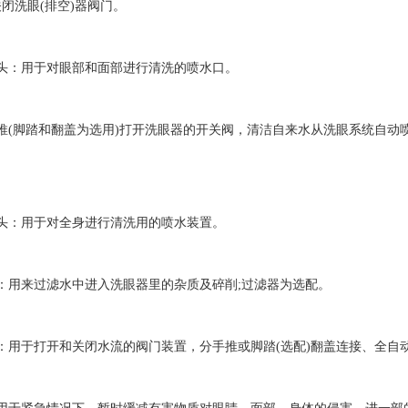
闭洗眼(排空)器阀门。
：用于对眼部和面部进行清洗的喷水口。
(脚踏和翻盖为选用)打开洗眼器的开关阀，清洁自来水从洗眼系统自动喷
：用于对全身进行清洗用的喷水装置。
用来过滤水中进入洗眼器里的杂质及碎削;过滤器为选配。
用于打开和关闭水流的阀门装置，分手推或脚踏(选配)翻盖连接、全自