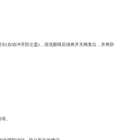
出(自动冲开防尘盖)，清洗眼睛后须将开关阀复位，并将防
动等。