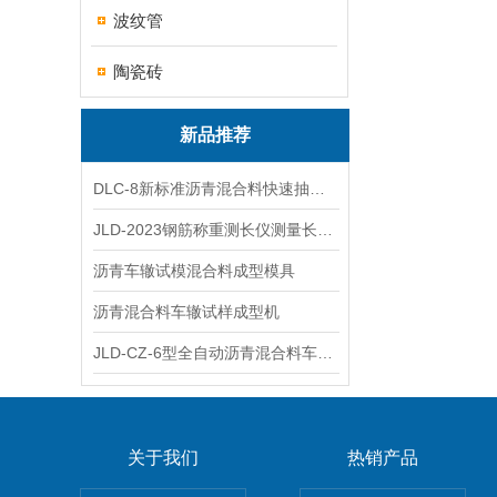
波纹管
陶瓷砖
新品推荐
DLC-8新标准沥青混合料快速抽提仪
JLD-2023钢筋称重测长仪测量长度重量
沥青车辙试模混合料成型模具
沥青混合料车辙试样成型机
JLD-CZ-6型全自动沥青混合料车辙试验机
关于我们
热销产品