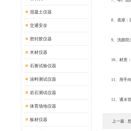
7、本产品用
混凝土仪器
8、底座：固
交通安全
密封胶仪器
9、洗眼防尘
木材仪器
10、材质：3
石膏试验仪器
涂料测试仪器
11、用手向
岩石测试仪器
12、通水管
体育场地仪器
板材仪器
上一篇 :
想