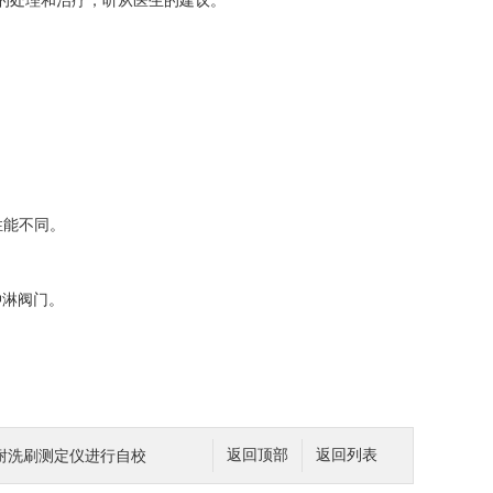
的处理和治疗，听从医生的建议。
性能不同。
冲淋阀门。
耐洗刷测定仪进行自校
返回顶部
返回列表