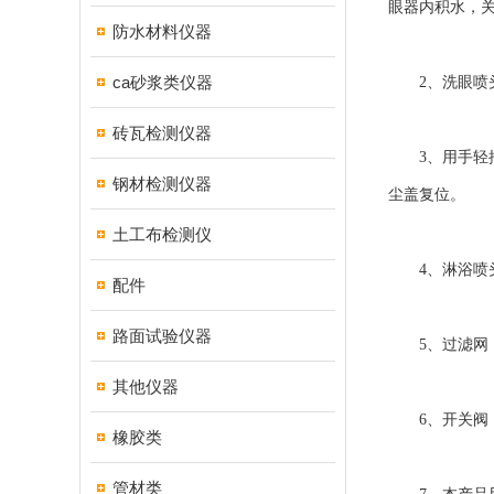
眼器内积水，关
防水材料仪器
ca砂浆类仪器
2、洗眼喷头
砖瓦检测仪器
3、用手轻推
钢材检测仪器
尘盖复位。
土工布检测仪
4、淋浴喷头
配件
路面试验仪器
5、过滤网：
其他仪器
6、开关阀：
橡胶类
管材类