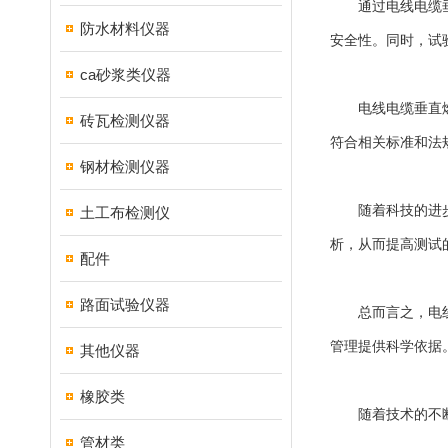
通过电线电缆垂直
防水材料仪器
安全性。同时，试
ca砂浆类仪器
电线电缆垂直燃烧
砖瓦检测仪器
符合相关标准和法
钢材检测仪器
随着科技的进步和
土工布检测仪
析，从而提高测试
配件
路面试验仪器
总而言之，电线电
管理提供科学依据
其他仪器
橡胶类
随着技术的不断进
管材类