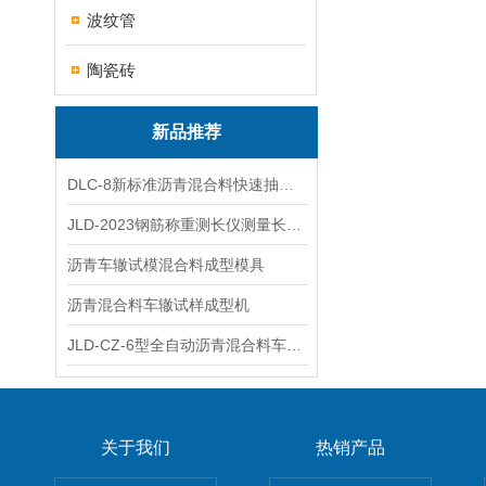
波纹管
陶瓷砖
新品推荐
DLC-8新标准沥青混合料快速抽提仪
JLD-2023钢筋称重测长仪测量长度重量
沥青车辙试模混合料成型模具
沥青混合料车辙试样成型机
JLD-CZ-6型全自动沥青混合料车辙试验机
关于我们
热销产品