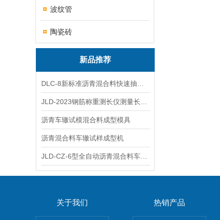
波纹管
陶瓷砖
新品推荐
DLC-8新标准沥青混合料快速抽提仪
JLD-2023钢筋称重测长仪测量长度重量
沥青车辙试模混合料成型模具
沥青混合料车辙试样成型机
JLD-CZ-6型全自动沥青混合料车辙试验机
关于我们
热销产品