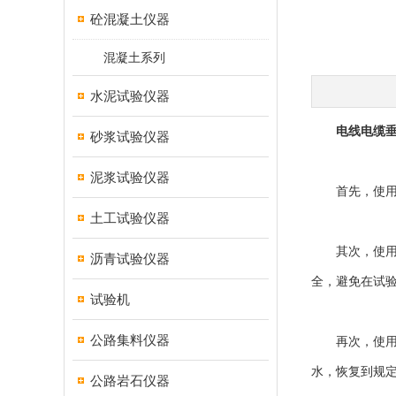
砼混凝土仪器
混凝土系列
水泥试验仪器
电线电缆
砂浆试验仪器
泥浆试验仪器
首先，使用前
土工试验仪器
其次，使用时
沥青试验仪器
全，避免在试
试验机
公路集料仪器
再次，使用前
水，恢复到规
公路岩石仪器