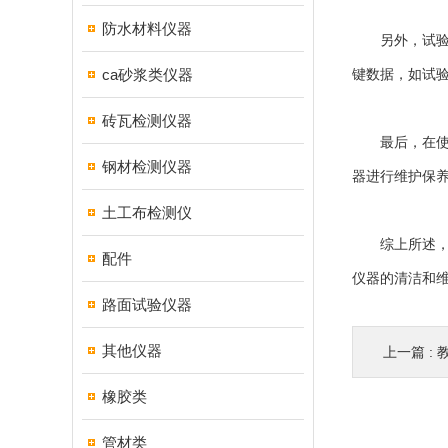
防水材料仪器
另外，试验过
ca砂浆类仪器
键数据，如试
砖瓦检测仪器
最后，在使用
钢材检测仪器
器进行维护保
土工布检测仪
综上所述，使
配件
仪器的清洁和
路面试验仪器
其他仪器
上一篇 :
橡胶类
管材类